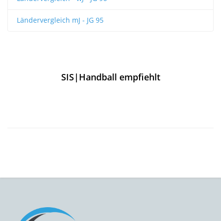
Ländervergleich mJ - JG 95
SIS|Handball empfiehlt