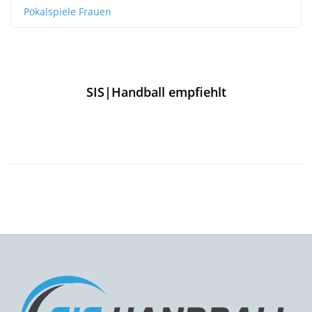
Pokalspiele Frauen
SIS|Handball empfiehlt