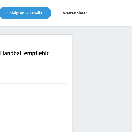
(current)
Spielplan & Tabelle
Wettanbieter
|Handball empfiehlt