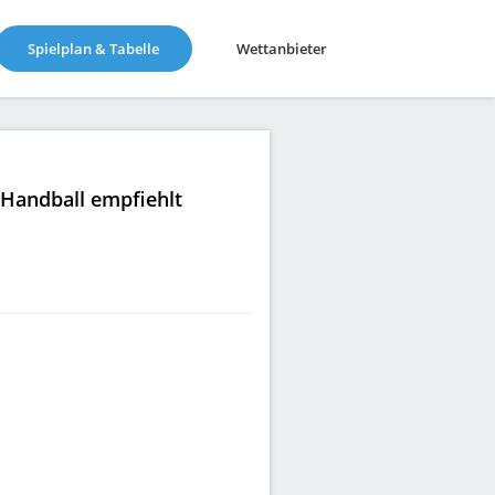
(current)
Spielplan & Tabelle
Wettanbieter
|Handball empfiehlt