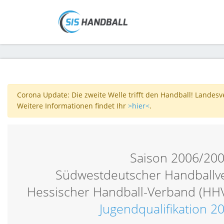
Corona Update: Die zweite Welle trifft den Handball! Landes
Weitere Informationen findet Ihr
>hier<
.
Saison 2006/20
Südwestdeutscher Handballv
Hessischer Handball-Verband (HH
Jugendqualifikation 2