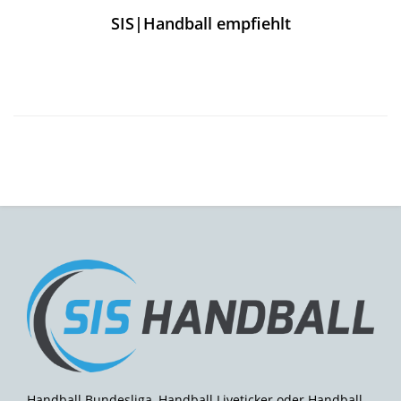
SIS|Handball empfiehlt
Handball Bundesliga, Handball Liveticker oder Handball