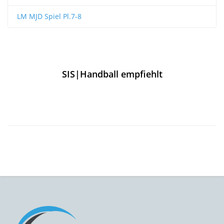
LM MJD Spiel Pl.7-8
SIS|Handball empfiehlt