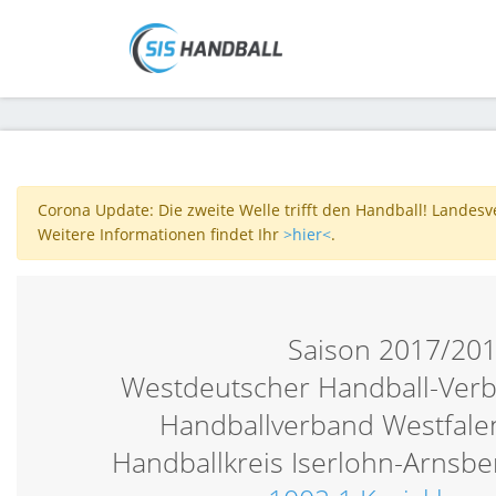
Corona Update: Die zweite Welle trifft den Handball! Landes
Weitere Informationen findet Ihr
>hier<
.
Saison 2017/20
Westdeutscher Handball-Verb
Handballverband Westfalen
Handballkreis Iserlohn-Arnsber