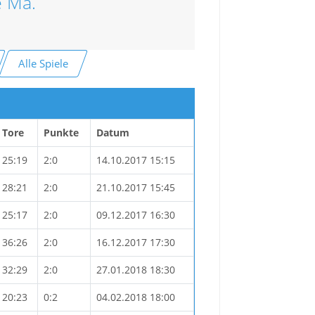
e Mä.
Alle Spiele
Tore
Punkte
Datum
25:19
2:0
14.10.2017 15:15
28:21
2:0
21.10.2017 15:45
25:17
2:0
09.12.2017 16:30
36:26
2:0
16.12.2017 17:30
32:29
2:0
27.01.2018 18:30
20:23
0:2
04.02.2018 18:00