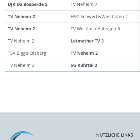
DJK SG Bösperde 2
TV Neheim 2
TV Neheim 2
HSG Schwerte/Westhofen 2
TV Neheim 2
TV Westfalia Halingen 3
TV Neheim 2
Letmather TV 3
TSV Bigge-Olsberg
TV Neheim 2
TV Neheim 2
SG Ruhrtal 2
NÜTZLICHE LINKS