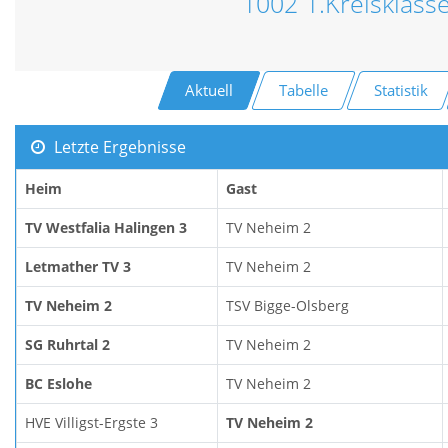
1002 1.Kreisklass
Aktuell
Tabelle
Statistik
Letzte Ergebnisse
Heim
Gast
TV Westfalia Halingen 3
TV Neheim 2
Letmather TV 3
TV Neheim 2
TV Neheim 2
TSV Bigge-Olsberg
SG Ruhrtal 2
TV Neheim 2
BC Eslohe
TV Neheim 2
HVE Villigst-Ergste 3
TV Neheim 2