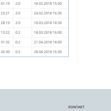
41:19
2:0
18.02.2018 15:00
23:21
2:0
24.02.2018 16:30
28:19
2:0
10.03.2018 18:30
13:22
0:2
18.03.2018 16:00
31:32
0:2
21.04.2018 18:00
26:30
0:2
28.04.2018 16:30
KONTAKT