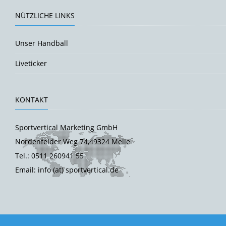
NÜTZLICHE LINKS
Unser Handball
Liveticker
KONTAKT
Sportvertical Marketing GmbH
Nordenfelder Weg 74,49324 Melle
Tel.: 0511 260941 55
Email: info (at) sportvertical.de