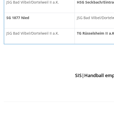
JSG Bad Vilbel/Dortelweil II a.K.
HSG Seckbach/Eintra
SG 1877 Nied
JSG Bad Vilbel/Dortelwe
JSG Bad Vilbel/Dortelweil II a.K.
TG Rüsselsheim II a.K
SIS|Handball emp