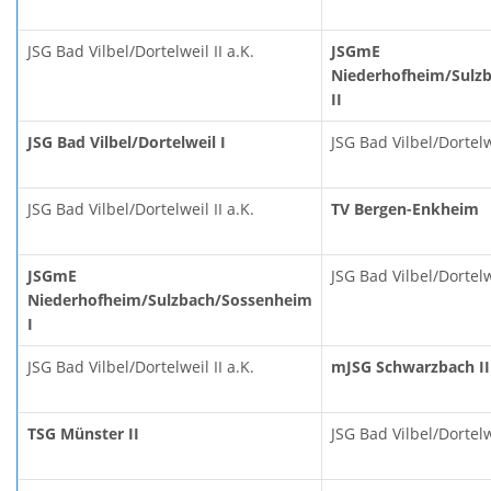
JSG Bad Vilbel/Dortelweil II a.K.
JSGmE
Niederhofheim/Sulz
II
JSG Bad Vilbel/Dortelweil I
JSG Bad Vilbel/Dortelwe
JSG Bad Vilbel/Dortelweil II a.K.
TV Bergen-Enkheim
JSGmE
JSG Bad Vilbel/Dortelwe
Niederhofheim/Sulzbach/Sossenheim
I
JSG Bad Vilbel/Dortelweil II a.K.
mJSG Schwarzbach II
TSG Münster II
JSG Bad Vilbel/Dortelwe