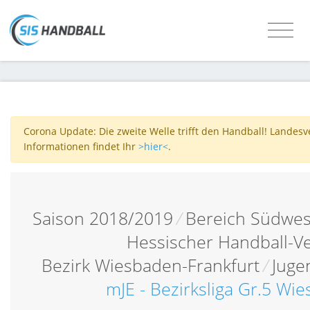
Corona Update: Die zweite Welle trifft den Handball! Landes
Informationen findet Ihr
>hier<
.
Saison 2018/2019
/
Bereich Südwes
Hessischer Handball-V
Bezirk Wiesbaden-Frankfurt
/
Juge
mJE - Bezirksliga Gr.5 Wi