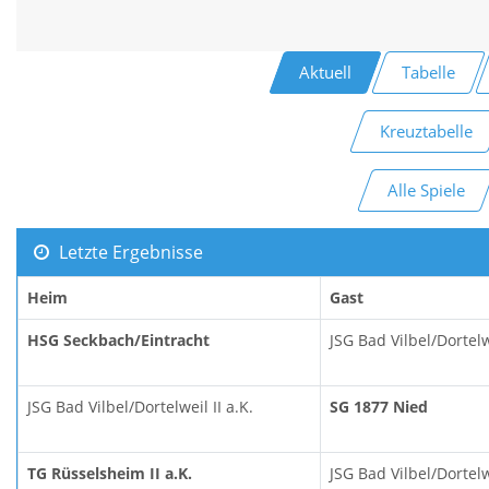
Aktuell
Tabelle
Kreuztabelle
Alle Spiele
Letzte Ergebnisse
Heim
Gast
HSG Seckbach/Eintracht
JSG Bad Vilbel/Dortelwe
JSG Bad Vilbel/Dortelweil II a.K.
SG 1877 Nied
TG Rüsselsheim II a.K.
JSG Bad Vilbel/Dortelwe