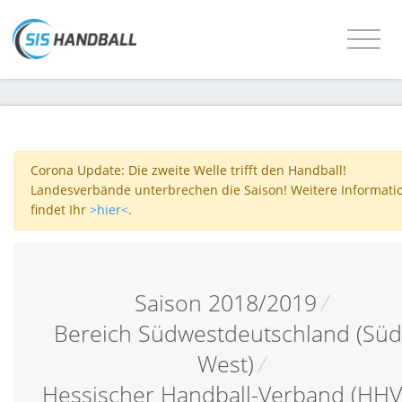
Corona Update: Die zweite Welle trifft den Handball!
Landesverbände unterbrechen die Saison! Weitere Informati
findet Ihr
>hier<
.
Saison 2018/2019
/
Bereich Südwestdeutschland (Süd
West)
/
Hessischer Handball-Verband (HHV