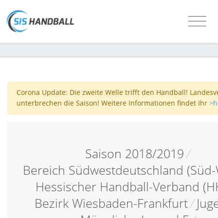
Corona Update: Die zweite Welle trifft den Handball! Landes
unterbrechen die Saison! Weitere Informationen findet Ihr
>h
Saison 2018/2019
/
Bereich Südwestdeutschland (Süd-
Hessischer Handball-Verband (H
Bezirk Wiesbaden-Frankfurt
/
Jug