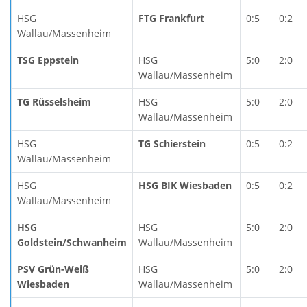
HSG
FTG Frankfurt
0:5
0:2
Wallau/Massenheim
TSG Eppstein
HSG
5:0
2:0
Wallau/Massenheim
TG Rüsselsheim
HSG
5:0
2:0
Wallau/Massenheim
HSG
TG Schierstein
0:5
0:2
Wallau/Massenheim
HSG
HSG BIK Wiesbaden
0:5
0:2
Wallau/Massenheim
HSG
HSG
5:0
2:0
Goldstein/Schwanheim
Wallau/Massenheim
PSV Grün-Weiß
HSG
5:0
2:0
Wiesbaden
Wallau/Massenheim