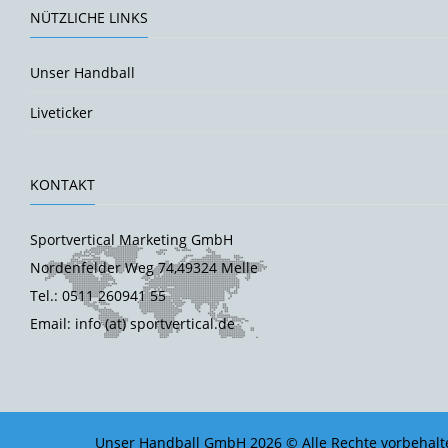
NÜTZLICHE LINKS
Unser Handball
Liveticker
KONTAKT
Sportvertical Marketing GmbH
Nordenfelder Weg 74,49324 Melle
Tel.: 0511 260941 55
Email: info (at) sportvertical.de
Unser Handball GmbH 2026 © Alle Rechte vorbehalt