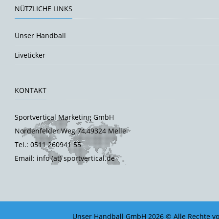
NÜTZLICHE LINKS
Unser Handball
Liveticker
KONTAKT
Sportvertical Marketing GmbH
Nordenfelder Weg 74,49324 Melle
Tel.: 0511 260941 55
Email: info (at) sportvertical.de
Unser Handball GmbH 2026 © Alle Rechte vo