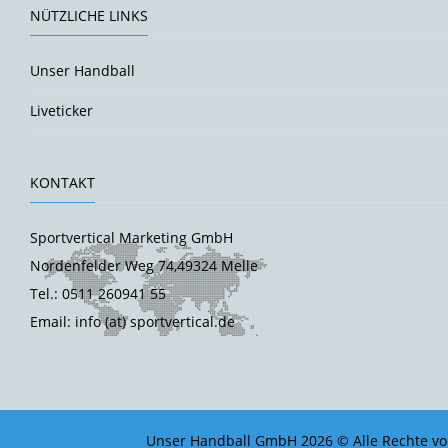
NÜTZLICHE LINKS
Unser Handball
Liveticker
KONTAKT
Sportvertical Marketing GmbH
Nordenfelder Weg 74,49324 Melle
Tel.: 0511 260941 55
Email: info (at) sportvertical.de
Unser Handball GmbH 2026 © Alle Rechte vo