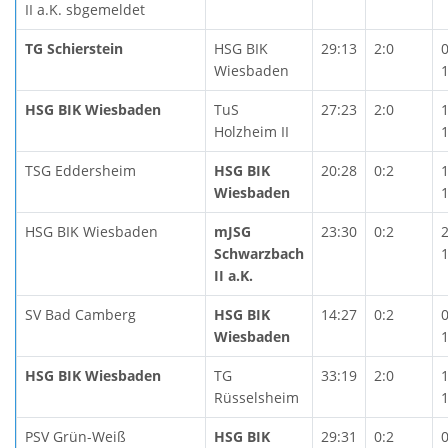
II a.K. sbgemeldet
TG Schierstein
HSG BIK
29:13
2:0
Wiesbaden
HSG BIK Wiesbaden
TuS
27:23
2:0
Holzheim II
TSG Eddersheim
HSG BIK
20:28
0:2
Wiesbaden
HSG BIK Wiesbaden
mJSG
23:30
0:2
Schwarzbach
II a.K.
SV Bad Camberg
HSG BIK
14:27
0:2
Wiesbaden
HSG BIK Wiesbaden
TG
33:19
2:0
Rüsselsheim
PSV Grün-Weiß
HSG BIK
29:31
0:2