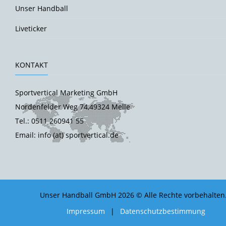
Unser Handball
Liveticker
KONTAKT
Sportvertical Marketing GmbH
Nordenfelder Weg 74,49324 Melle
Tel.: 0511 260941 55
Email: info (at) sportvertical.de
Unser Handball GmbH 2026 © Alle Rechte vorbehalten
Impressum
|
Datenschutzbestimmung