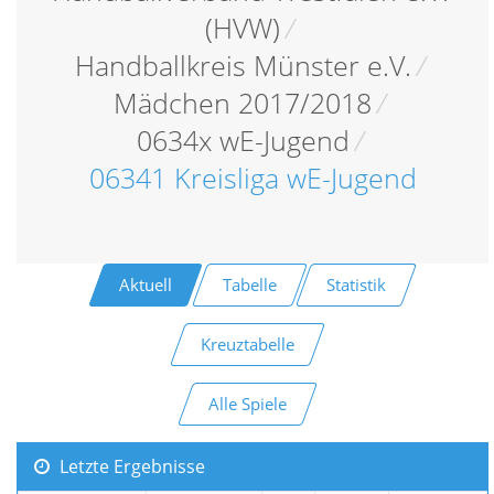
(HVW)
/
Handballkreis Münster e.V.
/
Mädchen 2017/2018
/
0634x wE-Jugend
/
06341 Kreisliga wE-Jugend
Aktuell
Tabelle
Statistik
Kreuztabelle
Alle Spiele
Letzte Ergebnisse