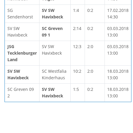
SG
SV SW
1:4
0:2
17.02.2018
Sendenhorst
Havixbeck
14:30
SV SW
SC Greven
2:14
0:2
03.03.2018
Havixbeck
09 1
13:00
JSG
SV SW
12:3
2:0
03.03.2018
Tecklenburger
Havixbeck
13:00
Land
SV SW
SC Westfalia
10:2
2:0
18.03.2018
Havixbeck
Kinderhaus
13:00
SC Greven 09
SV SW
1:5
0:2
18.03.2018
2
Havixbeck
13:00