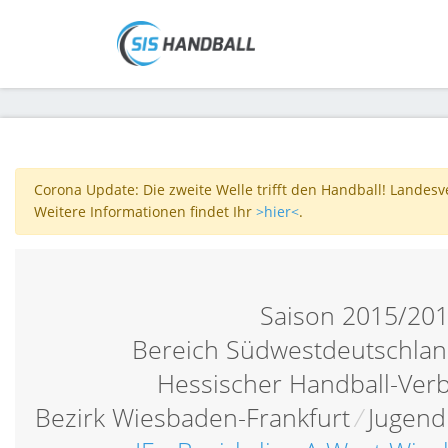
Corona Update: Die zweite Welle trifft den Handball! Landes
Weitere Informationen findet Ihr
>hier<
.
Saison 2015/20
Bereich Südwestdeutschlan
Hessischer Handball-Ver
Bezirk Wiesbaden-Frankfurt
/
Jugend