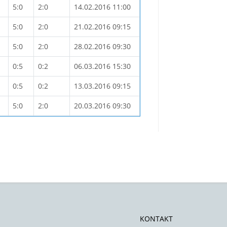
5:0
2:0
14.02.2016 11:00
5:0
2:0
21.02.2016 09:15
5:0
2:0
28.02.2016 09:30
0:5
0:2
06.03.2016 15:30
0:5
0:2
13.03.2016 09:15
5:0
2:0
20.03.2016 09:30
KONTAKT