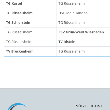
TG Kastel
TG Rüsselsheim
TG Rüsselsheim
HSG MainHandball
TG Schierstein
TG Rüsselsheim
TG Rüsselsheim
PSV Grün-Weiß Wiesbaden
TG Rüsselsheim
TV Idstein
TV Breckenheim
TG Rüsselsheim
NÜTZLICHE LINKS