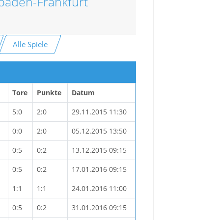
sbaden-Frankfurt
Alle Spiele
Tore
Punkte
Datum
5:0
2:0
29.11.2015 11:30
0:0
2:0
05.12.2015 13:50
0:5
0:2
13.12.2015 09:15
0:5
0:2
17.01.2016 09:15
1:1
1:1
24.01.2016 11:00
0:5
0:2
31.01.2016 09:15