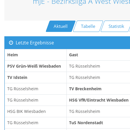
mJE - Bezirksliga A West Wie
Aktuell
Tabelle
Statistik
Letzte Ergebnisse
Heim
Gast
PSV Grün-Weiß Wiesbaden
TG Rüsselsheim
TV Idstein
TG Rüsselsheim
TG Rüsselsheim
TV Breckenheim
TG Rüsselsheim
HSG VfR/Eintracht Wiesbaden
HSG BIK Wiesbaden
TG Rüsselsheim
TG Rüsselsheim
TuS Nordenstadt