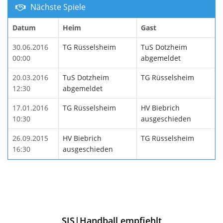
Nächste Spiele
Datum
Heim
Gast
30.06.2016
TG Rüsselsheim
TuS Dotzheim
00:00
abgemeldet
20.03.2016
TuS Dotzheim
TG Rüsselsheim
12:30
abgemeldet
17.01.2016
TG Rüsselsheim
HV Biebrich
10:30
ausgeschieden
26.09.2015
HV Biebrich
TG Rüsselsheim
16:30
ausgeschieden
SIS|Handball empfiehlt