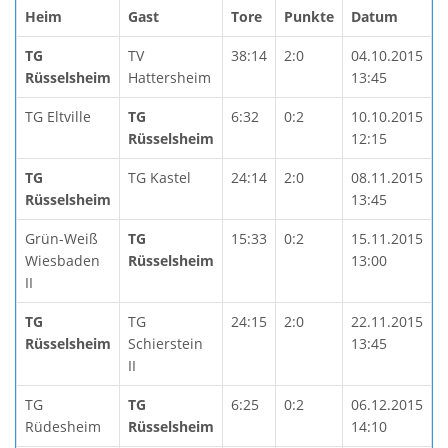
Heim
Gast
Tore
Punkte
Datum
TG
TV
38:14
2:0
04.10.2015
Rüsselsheim
Hattersheim
13:45
TG Eltville
TG
6:32
0:2
10.10.2015
Rüsselsheim
12:15
TG
TG Kastel
24:14
2:0
08.11.2015
Rüsselsheim
13:45
Grün-Weiß
TG
15:33
0:2
15.11.2015
Wiesbaden
Rüsselsheim
13:00
II
TG
TG
24:15
2:0
22.11.2015
Rüsselsheim
Schierstein
13:45
II
TG
TG
6:25
0:2
06.12.2015
Rüdesheim
Rüsselsheim
14:10