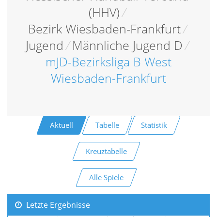
(HHV)
/
Bezirk Wiesbaden-Frankfurt
/
Jugend
/
Männliche Jugend D
/
mJD-Bezirksliga B West
Wiesbaden-Frankfurt
Aktuell
Tabelle
Statistik
Kreuztabelle
Alle Spiele
Letzte Ergebnisse