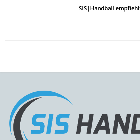
SIS|Handball empfiehl