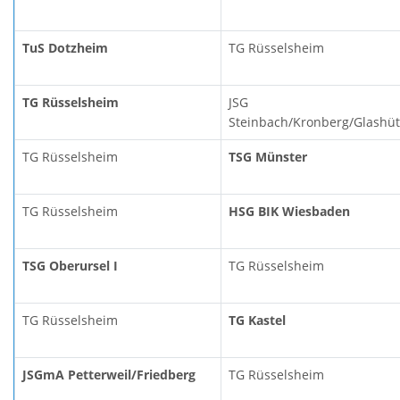
TuS Dotzheim
TG Rüsselsheim
TG Rüsselsheim
JSG
Steinbach/Kronberg/Glashüt
TG Rüsselsheim
TSG Münster
TG Rüsselsheim
HSG BIK Wiesbaden
TSG Oberursel I
TG Rüsselsheim
TG Rüsselsheim
TG Kastel
JSGmA Petterweil/Friedberg
TG Rüsselsheim