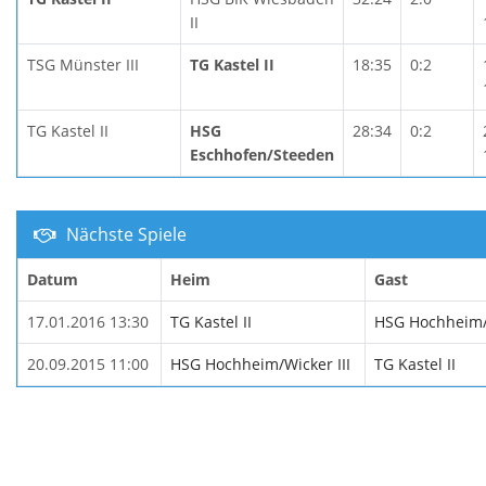
II
TSG Münster III
TG Kastel II
18:35
0:2
TG Kastel II
HSG
28:34
0:2
Eschhofen/Steeden
Nächste Spiele
Datum
Heim
Gast
17.01.2016 13:30
TG Kastel II
HSG Hochheim/W
20.09.2015 11:00
HSG Hochheim/Wicker III
TG Kastel II