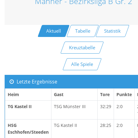
Männer - Bezirksliga B Gr. 2
Aktuell
Tabelle
Statistik
Kreuztabelle
Alle Spiele
Letzte Ergebnisse
Heim
Gast
Tore
Punkte
TG Kastel II
TSG Münster III
32:29
2:0
HSG
TG Kastel II
28:25
2:0
Eschhofen/Steeden