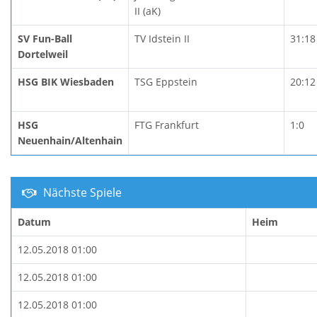
II (aK)
SV Fun-Ball
TV Idstein II
31:18
Dortelweil
HSG BIK Wiesbaden
TSG Eppstein
20:12
HSG
FTG Frankfurt
1:0
Neuenhain/Altenhain
Nächste Spiele
Datum
Heim
12.05.2018 01:00
12.05.2018 01:00
12.05.2018 01:00