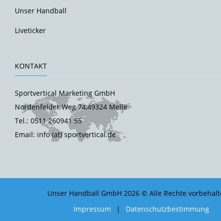
Unser Handball
Liveticker
KONTAKT
Sportvertical Marketing GmbH
Nordenfelder Weg 74,49324 Melle
Tel.: 0511 260941 55
Email: info (at) sportvertical.de
Unser Handball GmbH 2026 © Alle Rechte vorbehalt
Impressum
|
Datenschutzbestimmung