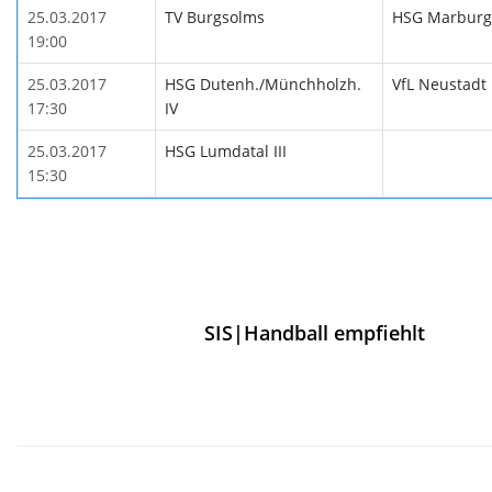
25.03.2017
TV Burgsolms
HSG Marburg/
19:00
25.03.2017
HSG Dutenh./Münchholzh.
VfL Neustadt
17:30
IV
25.03.2017
HSG Lumdatal III
15:30
SIS|Handball empfiehlt