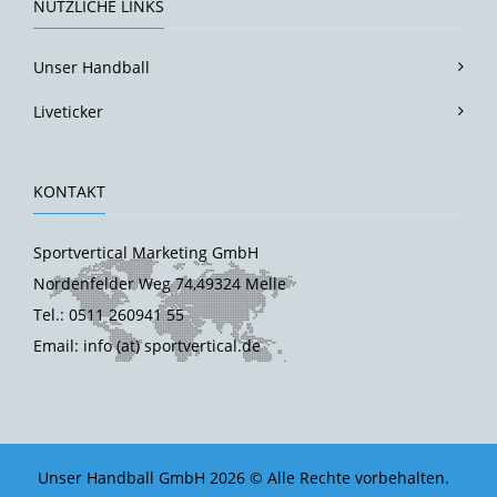
NÜTZLICHE LINKS
Unser Handball
Liveticker
KONTAKT
Sportvertical Marketing GmbH
Nordenfelder Weg 74,49324 Melle
Tel.: 0511 260941 55
Email: info (at) sportvertical.de
Unser Handball GmbH 2026 © Alle Rechte vorbehalten.