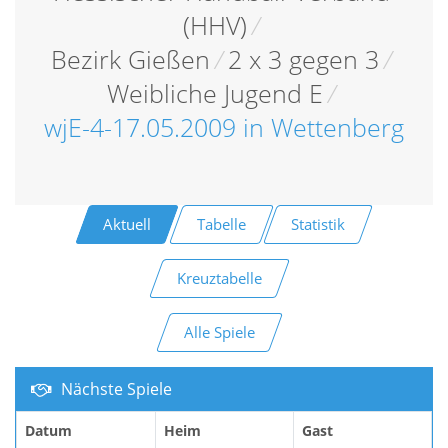
(HHV)
/
Bezirk Gießen
/
2 x 3 gegen 3
/
Weibliche Jugend E
/
wjE-4-17.05.2009 in Wettenberg
Aktuell
Tabelle
Statistik
Kreuztabelle
Alle Spiele
Nächste Spiele
Datum
Heim
Gast