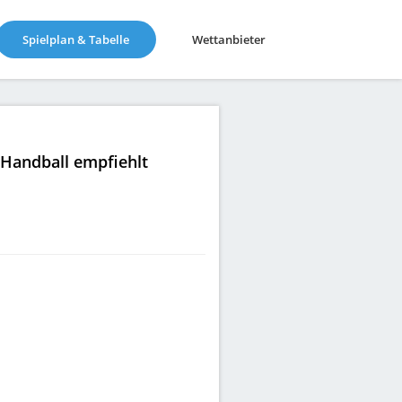
(current)
Spielplan & Tabelle
Wettanbieter
|Handball empfiehlt