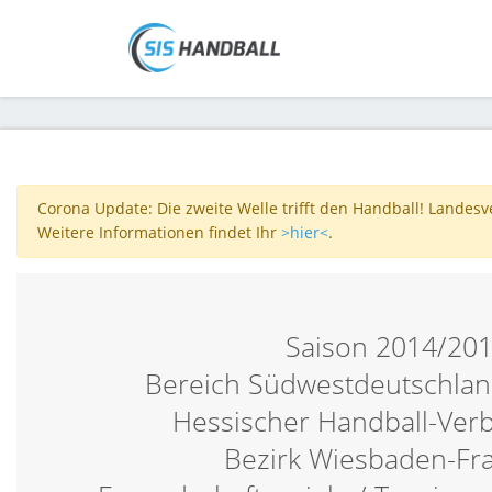
Corona Update: Die zweite Welle trifft den Handball! Landes
Weitere Informationen findet Ihr
>hier<
.
Saison 2014/20
Bereich Südwestdeutschlan
Hessischer Handball-Ver
Bezirk Wiesbaden-Fra