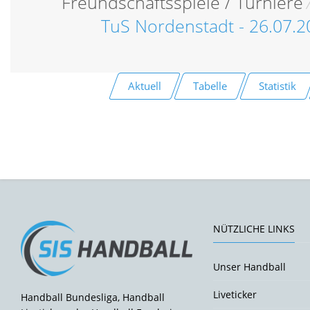
Freundschaftsspiele / Turniere
TuS Nordenstadt - 26.07.
Aktuell
Tabelle
Statistik
NÜTZLICHE LINKS
Unser Handball
Liveticker
Handball Bundesliga, Handball