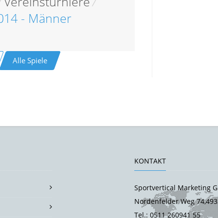
/
Vereinsturniere
/
2014 - Männer
Alle Spiele
KONTAKT
Sportvertical Marketing
Nordenfelder Weg 74,493
Tel.: 0511 260941 55