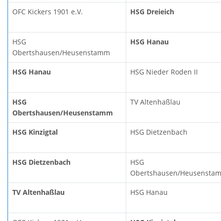
OFC Kickers 1901 e.V.
HSG Dreieich
HSG
HSG Hanau
Obertshausen/Heusenstamm
HSG Hanau
HSG Nieder Roden II
HSG
TV Altenhaßlau
Obertshausen/Heusenstamm
HSG Kinzigtal
HSG Dietzenbach
HSG Dietzenbach
HSG
Obertshausen/Heusensta
TV Altenhaßlau
HSG Hanau