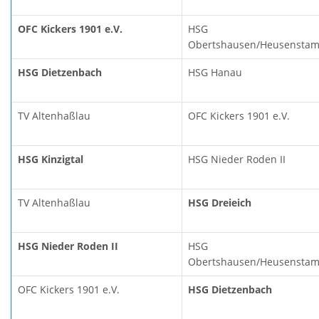
OFC Kickers 1901 e.V.
HSG
Obertshausen/Heusensta
HSG Dietzenbach
HSG Hanau
TV Altenhaßlau
OFC Kickers 1901 e.V.
HSG Kinzigtal
HSG Nieder Roden II
TV Altenhaßlau
HSG Dreieich
HSG Nieder Roden II
HSG
Obertshausen/Heusensta
OFC Kickers 1901 e.V.
HSG Dietzenbach