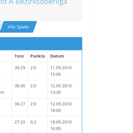
nd A Bezirksoberliga
Alle Spiele
Tore
Punkte
Datum
39:29
2:0
11.09.2010
15:00
38:30
2:0
12.09.2010
mm
13:30
36:27
2:0
12.09.2010
18:00
27:29
0:2
18.09.2010
16:00