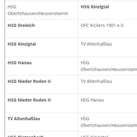
HSG
HSG Kinzigtal
Obertshausen/Heusenstamm
HSG Dreieich
OFC Kickers 1901 e.V.
HSG Kinzigtal
TV Altenhaßlau
HSG Hanau
HSG
Obertshausen/Heusensta
HSG Nieder Roden II
TV Altenhaßlau
HSG Nieder Roden II
HSG Hanau
TV Altenhaßlau
HSG
Obertshausen/Heusensta