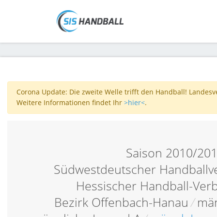
Corona Update: Die zweite Welle trifft den Handball! Landes
Weitere Informationen findet Ihr
>hier<
.
Saison 2010/20
Südwestdeutscher Handballv
Hessischer Handball-Ver
Bezirk Offenbach-Hanau
/
män