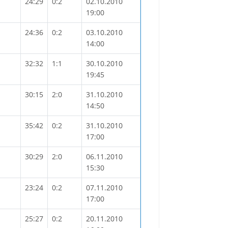
24:29
0:2
02.10.2010
19:00
24:36
0:2
03.10.2010
14:00
32:32
1:1
30.10.2010
19:45
30:15
2:0
31.10.2010
14:50
35:42
0:2
31.10.2010
17:00
30:29
2:0
06.11.2010
15:30
23:24
0:2
07.11.2010
17:00
25:27
0:2
20.11.2010