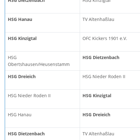
HSG Dietzenbach
HSG Kinzigtal
HSG Hanau
TV Altenhaßlau
HSG Kinzigtal
OFC Kickers 1901 e.V.
HSG
HSG Dietzenbach
Obertshausen/Heusenstamm
HSG Dreieich
HSG Nieder Roden II
HSG Nieder Roden II
HSG Kinzigtal
HSG Hanau
HSG Dreieich
HSG Dietzenbach
TV Altenhaßlau