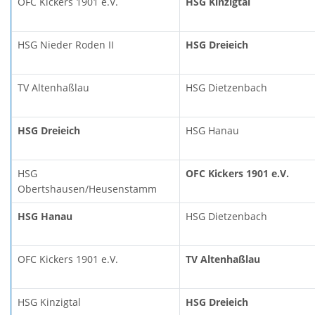
OFC Kickers 1901 e.V.
HSG Kinzigtal
HSG Nieder Roden II
HSG Dreieich
TV Altenhaßlau
HSG Dietzenbach
HSG Dreieich
HSG Hanau
HSG
OFC Kickers 1901 e.V.
Obertshausen/Heusenstamm
HSG Hanau
HSG Dietzenbach
OFC Kickers 1901 e.V.
TV Altenhaßlau
HSG Kinzigtal
HSG Dreieich