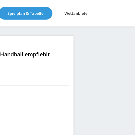
(current)
Spielplan & Tabelle
Wettanbieter
|Handball empfiehlt