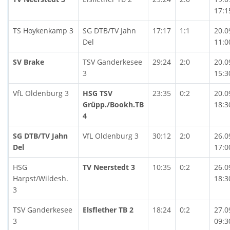
17:1
TS Hoykenkamp 3
SG DTB/TV Jahn
17:17
1:1
20.0
Del
11:0
SV Brake
TSV Ganderkesee
29:24
2:0
20.0
3
15:3
VfL Oldenburg 3
HSG TSV
23:35
0:2
20.0
Grüpp./Bookh.TB
18:3
4
SG DTB/TV Jahn
VfL Oldenburg 3
30:12
2:0
26.0
Del
17:0
HSG
TV Neerstedt 3
10:35
0:2
26.0
Harpst/Wildesh.
18:3
3
TSV Ganderkesee
Elsflether TB 2
18:24
0:2
27.0
3
09:3