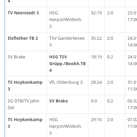
4
TV Neerstedt 3
HSG
32:19
2:0
23.0
Harpst/Wildesh.
17:0
3
Elsflether TB 2
TSV Ganderkesee
35:22
2:0
24.0
3
14:0
SV Brake
HSG TSV
18:19
0:2
24.0
Grüpp./Bookh.TB
14:0
4
TS Hoykenkamp
VfL Oldenburg 3
28:24
2:0
31.0
3
11:0
SG DTB/TV Jahn
SV Brake
0:0
0:2
06.0
Del
17:0
TS Hoykenkamp
HSG
29:16
2:0
07.0
3
Harpst/Wildesh.
11:0
3