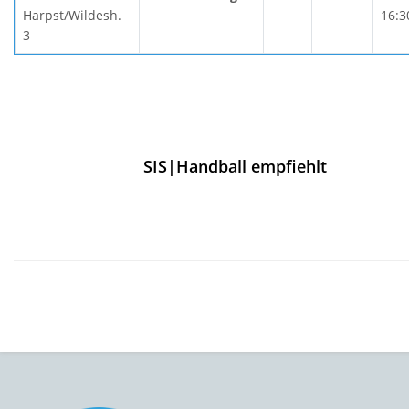
Harpst/Wildesh.
16:3
3
SIS|Handball empfiehlt