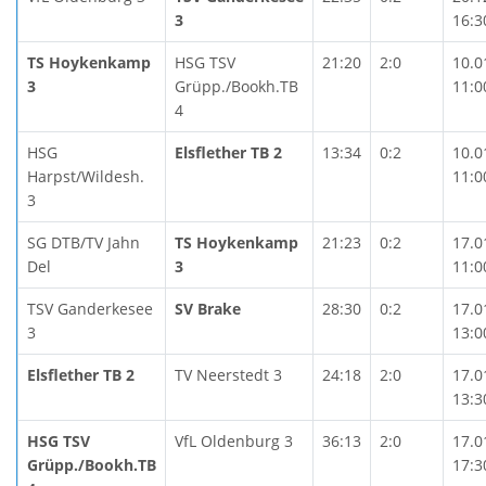
3
16:3
TS Hoykenkamp
HSG TSV
21:20
2:0
10.0
3
Grüpp./Bookh.TB
11:0
4
HSG
Elsflether TB 2
13:34
0:2
10.0
Harpst/Wildesh.
11:0
3
SG DTB/TV Jahn
TS Hoykenkamp
21:23
0:2
17.0
Del
3
11:0
TSV Ganderkesee
SV Brake
28:30
0:2
17.0
3
13:0
Elsflether TB 2
TV Neerstedt 3
24:18
2:0
17.0
13:3
HSG TSV
VfL Oldenburg 3
36:13
2:0
17.0
Grüpp./Bookh.TB
17:3