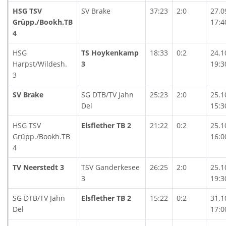
HSG TSV
SV Brake
37:23
2:0
27.0
Grüpp./Bookh.TB
17:4
4
HSG
TS Hoykenkamp
18:33
0:2
24.1
Harpst/Wildesh.
3
19:3
3
SV Brake
SG DTB/TV Jahn
25:23
2:0
25.1
Del
15:3
HSG TSV
Elsflether TB 2
21:22
0:2
25.1
Grüpp./Bookh.TB
16:0
4
TV Neerstedt 3
TSV Ganderkesee
26:25
2:0
25.1
3
19:3
SG DTB/TV Jahn
Elsflether TB 2
15:22
0:2
31.1
Del
17:0