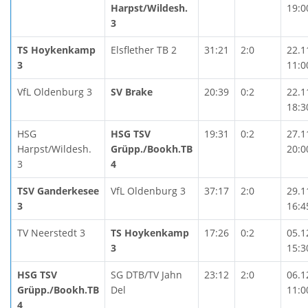
Harpst/Wildesh.
19:0
3
TS Hoykenkamp
Elsflether TB 2
31:21
2:0
22.1
3
11:0
VfL Oldenburg 3
SV Brake
20:39
0:2
22.1
18:3
HSG
HSG TSV
19:31
0:2
27.1
Harpst/Wildesh.
Grüpp./Bookh.TB
20:0
3
4
TSV Ganderkesee
VfL Oldenburg 3
37:17
2:0
29.1
3
16:4
TV Neerstedt 3
TS Hoykenkamp
17:26
0:2
05.1
3
15:3
HSG TSV
SG DTB/TV Jahn
23:12
2:0
06.1
Grüpp./Bookh.TB
Del
11:0
4