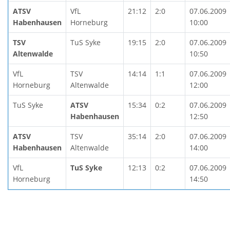
ATSV
VfL
21:12
2:0
07.06.2009
Habenhausen
Horneburg
10:00
TSV
TuS Syke
19:15
2:0
07.06.2009
Altenwalde
10:50
VfL
TSV
14:14
1:1
07.06.2009
Horneburg
Altenwalde
12:00
TuS Syke
ATSV
15:34
0:2
07.06.2009
Habenhausen
12:50
ATSV
TSV
35:14
2:0
07.06.2009
Habenhausen
Altenwalde
14:00
VfL
TuS Syke
12:13
0:2
07.06.2009
Horneburg
14:50