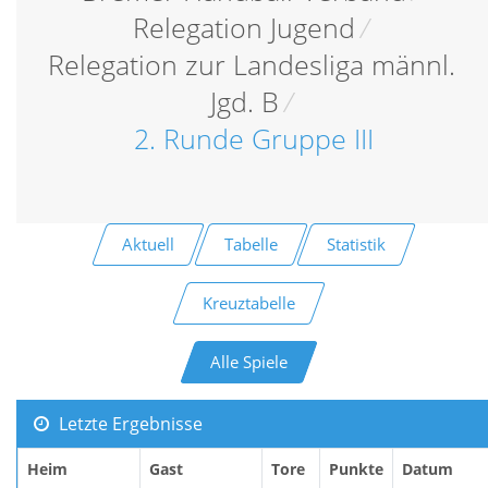
Relegation Jugend
/
Relegation zur Landesliga männl.
Jgd. B
/
2. Runde Gruppe III
Aktuell
Tabelle
Statistik
Kreuztabelle
Alle Spiele
Letzte Ergebnisse
Heim
Gast
Tore
Punkte
Datum