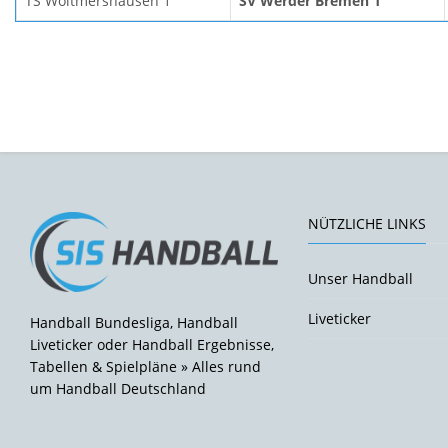
TS Woltmershausen 1
SV Werder Bremen 1
NÜTZLICHE LINKS
Unser Handball
Liveticker
Handball Bundesliga, Handball
Liveticker oder Handball Ergebnisse,
Tabellen & Spielpläne » Alles rund
um Handball Deutschland