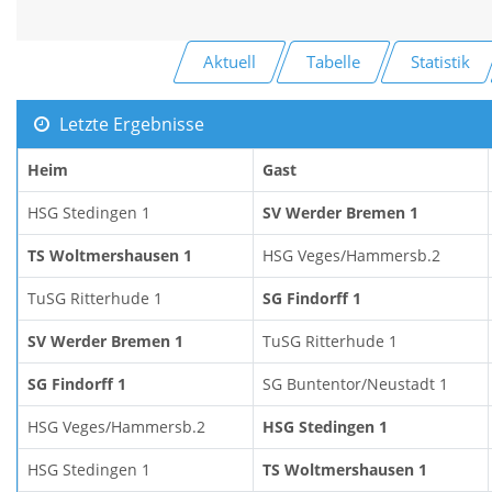
Aktuell
Tabelle
Statistik
Letzte Ergebnisse
Heim
Gast
HSG Stedingen 1
SV Werder Bremen 1
TS Woltmershausen 1
HSG Veges/Hammersb.2
TuSG Ritterhude 1
SG Findorff 1
SV Werder Bremen 1
TuSG Ritterhude 1
SG Findorff 1
SG Buntentor/Neustadt 1
HSG Veges/Hammersb.2
HSG Stedingen 1
HSG Stedingen 1
TS Woltmershausen 1