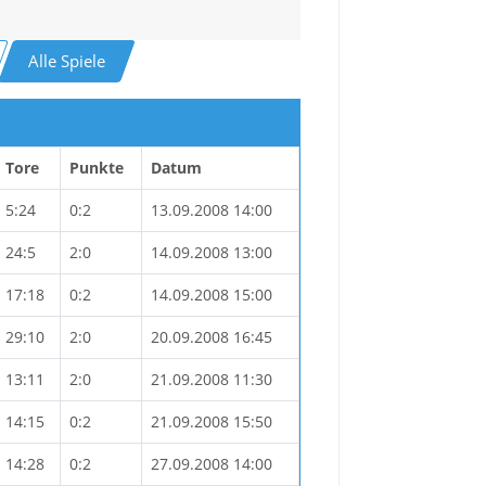
Alle Spiele
Tore
Punkte
Datum
5:24
0:2
13.09.2008 14:00
24:5
2:0
14.09.2008 13:00
17:18
0:2
14.09.2008 15:00
29:10
2:0
20.09.2008 16:45
13:11
2:0
21.09.2008 11:30
14:15
0:2
21.09.2008 15:50
14:28
0:2
27.09.2008 14:00