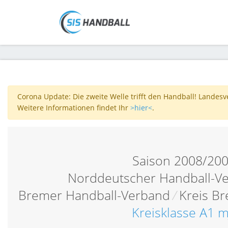
Corona Update: Die zweite Welle trifft den Handball! Landes
Weitere Informationen findet Ihr
>hier<
.
Saison 2008/20
Norddeutscher Handball-V
Bremer Handball-Verband
/
Kreis B
Kreisklasse A1 m