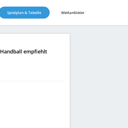
(current)
Spielplan & Tabelle
Wettanbieter
|Handball empfiehlt