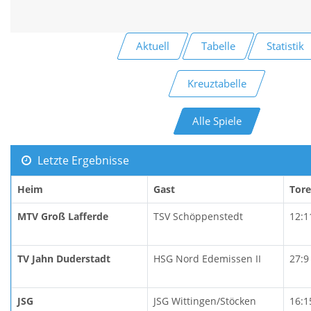
Aktuell
Tabelle
Statistik
Kreuztabelle
Alle Spiele
Letzte Ergebnisse
Heim
Gast
Tore
MTV Groß Lafferde
TSV Schöppenstedt
12:1
TV Jahn Duderstadt
HSG Nord Edemissen II
27:9
JSG
JSG Wittingen/Stöcken
16:1