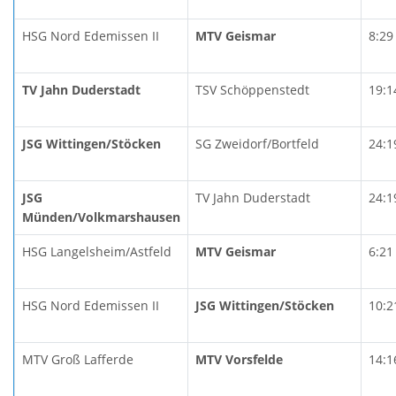
HSG Nord Edemissen II
MTV Geismar
8:29
TV Jahn Duderstadt
TSV Schöppenstedt
19:1
JSG Wittingen/Stöcken
SG Zweidorf/Bortfeld
24:1
JSG
TV Jahn Duderstadt
24:1
Münden/Volkmarshausen
HSG Langelsheim/Astfeld
MTV Geismar
6:21
HSG Nord Edemissen II
JSG Wittingen/Stöcken
10:2
MTV Groß Lafferde
MTV Vorsfelde
14:1