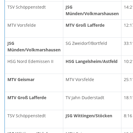
TSV Schöppenstedt
JSG
14:2
Münden/Volkmarshausen
MTV Vorsfelde
MTV Groß Lafferde
12:1
JSG
SG Zweidorf/Bortfeld
33:1
Münden/Volkmarshausen
HSG Nord Edemissen II
HSG Langelsheim/Astfeld
10:2
MTV Geismar
MTV Vorsfelde
25:1
MTV Groß Lafferde
TV Jahn Duderstadt
18:1
TSV Schöppenstedt
JSG Wittingen/Stöcken
8:16