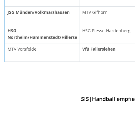
JSG Münden/Volkmarshausen
MTV Gifhorn
HSG
HSG Plesse-Hardenberg
Northeim/Hammenstedt/Hillerse
MTV Vorsfelde
VfB Fallersleben
SIS|Handball empfie