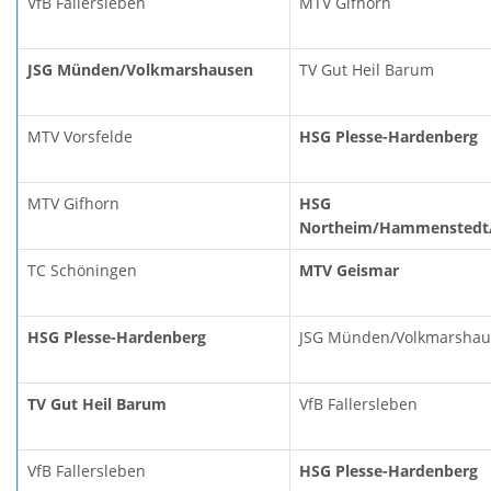
VfB Fallersleben
MTV Gifhorn
JSG Münden/Volkmarshausen
TV Gut Heil Barum
MTV Vorsfelde
HSG Plesse-Hardenberg
MTV Gifhorn
HSG
Northeim/Hammenstedt/
TC Schöningen
MTV Geismar
HSG Plesse-Hardenberg
JSG Münden/Volkmarsha
TV Gut Heil Barum
VfB Fallersleben
VfB Fallersleben
HSG Plesse-Hardenberg