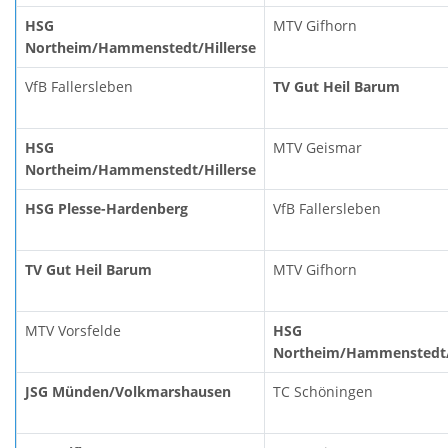
HSG
MTV Gifhorn
Northeim/Hammenstedt/Hillerse
VfB Fallersleben
TV Gut Heil Barum
HSG
MTV Geismar
Northeim/Hammenstedt/Hillerse
HSG Plesse-Hardenberg
VfB Fallersleben
TV Gut Heil Barum
MTV Gifhorn
MTV Vorsfelde
HSG
Northeim/Hammenstedt/
JSG Münden/Volkmarshausen
TC Schöningen