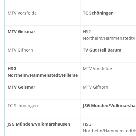
MTV Vorsfelde
TC Schöningen
MTV Geismar
HSG
Northeim/Hammenstedt/Hi
MTV Gifhorn
TV Gut Heil Barum
HSG
MTV Vorsfelde
Northeim/Hammenstedt/Hillerse
MTV Geismar
MTV Gifhorn
TC Schöningen
JSG Münden/Volkmarsha
JSG Münden/Volkmarshausen
HSG
Northeim/Hammenstedt/Hi