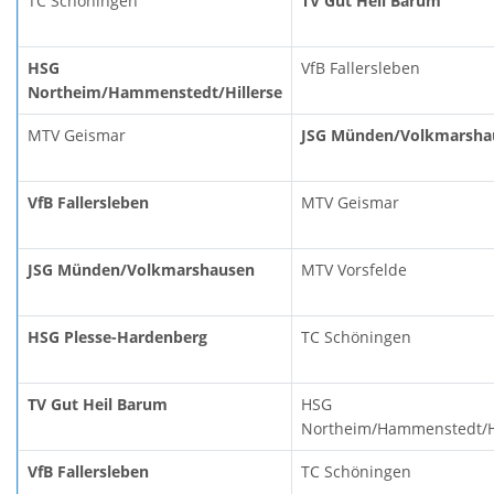
TC Schöningen
TV Gut Heil Barum
HSG
VfB Fallersleben
Northeim/Hammenstedt/Hillerse
MTV Geismar
JSG Münden/Volkmarsha
VfB Fallersleben
MTV Geismar
JSG Münden/Volkmarshausen
MTV Vorsfelde
HSG Plesse-Hardenberg
TC Schöningen
TV Gut Heil Barum
HSG
Northeim/Hammenstedt/Hi
VfB Fallersleben
TC Schöningen