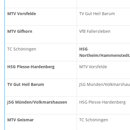
MTV Vorsfelde
TV Gut Heil Barum
MTV Gifhorn
VfB Fallersleben
TC Schöningen
HSG
Northeim/Hammenstedt/
HSG Plesse-Hardenberg
MTV Vorsfelde
TV Gut Heil Barum
JSG Münden/Volkmarsha
JSG Münden/Volkmarshausen
HSG Plesse-Hardenberg
MTV Geismar
TC Schöningen