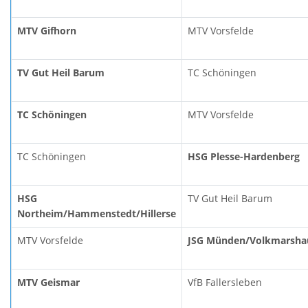
MTV Gifhorn
MTV Vorsfelde
TV Gut Heil Barum
TC Schöningen
TC Schöningen
MTV Vorsfelde
TC Schöningen
HSG Plesse-Hardenberg
HSG
TV Gut Heil Barum
Northeim/Hammenstedt/Hillerse
MTV Vorsfelde
JSG Münden/Volkmarsha
MTV Geismar
VfB Fallersleben