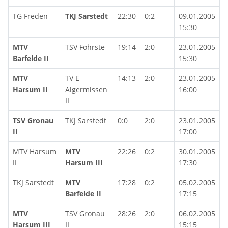
TG Freden
TKJ Sarstedt
22:30
0:2
09.01.2005
15:30
MTV
TSV Föhrste
19:14
2:0
23.01.2005
Barfelde II
15:30
MTV
TV E
14:13
2:0
23.01.2005
Harsum II
Algermissen
16:00
II
TSV Gronau
TKJ Sarstedt
0:0
2:0
23.01.2005
II
17:00
MTV Harsum
MTV
22:26
0:2
30.01.2005
II
Harsum III
17:30
TKJ Sarstedt
MTV
17:28
0:2
05.02.2005
Barfelde II
17:15
MTV
TSV Gronau
28:26
2:0
06.02.2005
Harsum III
II
15:15