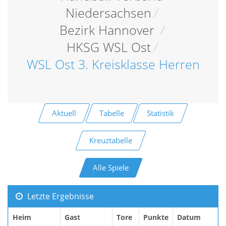
Niedersachsen
/
Bezirk Hannover
/
HKSG WSL Ost
/
WSL Ost 3. Kreisklasse Herren
Aktuell
Tabelle
Statistik
Kreuztabelle
Alle Spiele
Letzte Ergebnisse
Heim
Gast
Tore
Punkte
Datum