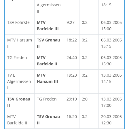
Algermissen
18:15
II
TSV Föhrste
MTV
9:27
0:2
06.03.2005
Barfelde III
15:00
MTV Harsum
TSV Gronau
18:22
0:2
06.03.2005
II
II
15:15
TG Freden
MTV
24:40
0:2
06.03.2005
Barfelde II
15:30
TV E
MTV
19:23
0:2
13.03.2005
Algermissen
Harsum III
14:15
II
TSV Gronau
TG Freden
29:19
2:0
13.03.2005
II
17:00
MTV
TSV Gronau
16:20
0:2
20.03.2005
Barfelde II
II
12:30