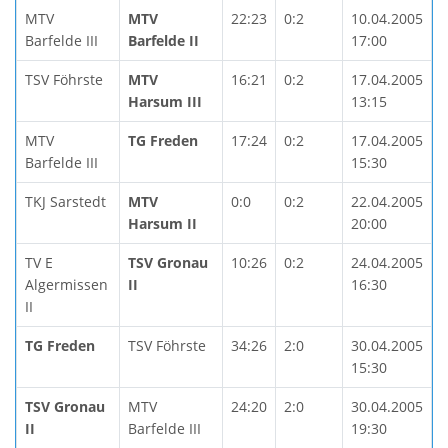
MTV
MTV
22:23
0:2
10.04.2005
Barfelde III
Barfelde II
17:00
TSV Föhrste
MTV
16:21
0:2
17.04.2005
Harsum III
13:15
MTV
TG Freden
17:24
0:2
17.04.2005
Barfelde III
15:30
TKJ Sarstedt
MTV
0:0
0:2
22.04.2005
Harsum II
20:00
TV E
TSV Gronau
10:26
0:2
24.04.2005
Algermissen
II
16:30
II
TG Freden
TSV Föhrste
34:26
2:0
30.04.2005
15:30
TSV Gronau
MTV
24:20
2:0
30.04.2005
II
Barfelde III
19:30