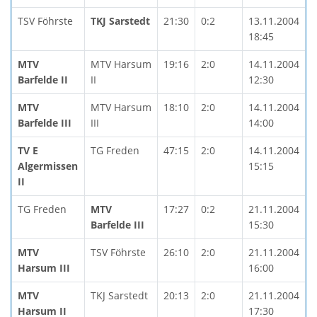
TSV Föhrste
TKJ Sarstedt
21:30
0:2
13.11.2004
18:45
MTV
MTV Harsum
19:16
2:0
14.11.2004
Barfelde II
II
12:30
MTV
MTV Harsum
18:10
2:0
14.11.2004
Barfelde III
III
14:00
TV E
TG Freden
47:15
2:0
14.11.2004
Algermissen
15:15
II
TG Freden
MTV
17:27
0:2
21.11.2004
Barfelde III
15:30
MTV
TSV Föhrste
26:10
2:0
21.11.2004
Harsum III
16:00
MTV
TKJ Sarstedt
20:13
2:0
21.11.2004
Harsum II
17:30