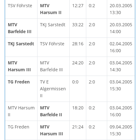
TSV Föhrste
MTV
12:27
0:2
20.03.2005
Harsum II
13:30
MTV
TKJ Sarstedt
33:22
2:0
20.03.2005
Barfelde III
14:00
TKJ Sarstedt
TSV Föhrste
28:16
2:0
02.04.2005
16:00
MTV
MTV
24:20
2:0
03.04.2005
Harsum III
Barfelde III
14:30
TG Freden
TV E
0:0
2:0
03.04.2005
Algermissen
15:30
II
MTV Harsum
MTV
18:20
0:2
03.04.2005
II
Barfelde II
16:00
TG Freden
MTV
21:24
0:2
09.04.2005
Harsum III
15:30