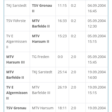
TKJ Sarstedt
TSV Gronau
11:15
0:2
04.09.2004
II
16:45
TSV Föhrste
MTV
16:33
0:2
05.09.2004
Barfelde II
12:30
TV E
MTV
15:23
0:2
05.09.2004
Algermissen
Harsum II
15:15
II
MTV
TG Freden
0:0
2:0
05.09.2004
Harsum III
15:45
MTV
TKJ Sarstedt
25:14
2:0
19.09.2004
Barfelde II
14:00
TV E
MTV
26:19
2:0
19.09.2004
Algermissen
Barfelde III
15:15
II
TSV Gronau
MTV Harsum
18:11
2:0
19.09.2004