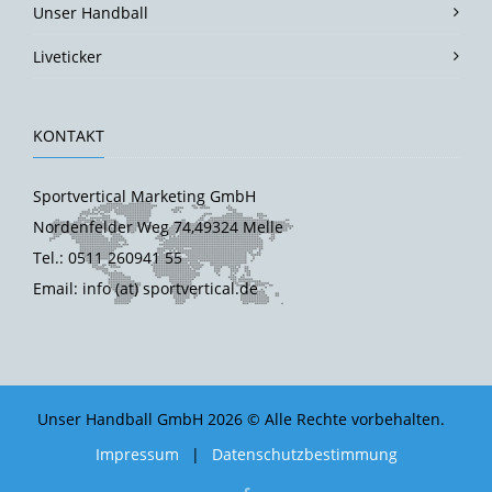
Unser Handball
Liveticker
KONTAKT
Sportvertical Marketing GmbH
Nordenfelder Weg 74,49324 Melle
Tel.: 0511 260941 55
Email: info (at) sportvertical.de
Unser Handball GmbH 2026 © Alle Rechte vorbehalten.
Impressum
|
Datenschutzbestimmung