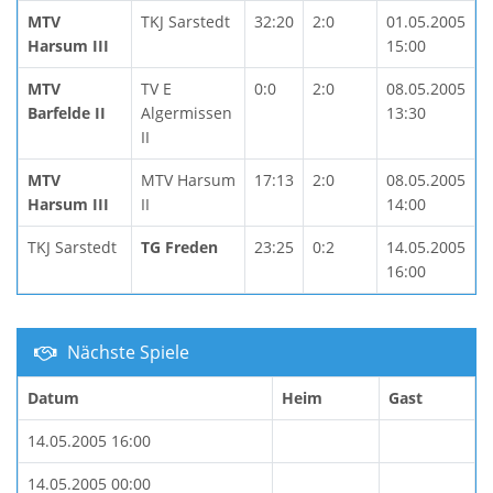
MTV
TKJ Sarstedt
32:20
2:0
01.05.2005
Harsum III
15:00
MTV
TV E
0:0
2:0
08.05.2005
Barfelde II
Algermissen
13:30
II
MTV
MTV Harsum
17:13
2:0
08.05.2005
Harsum III
II
14:00
TKJ Sarstedt
TG Freden
23:25
0:2
14.05.2005
16:00
Nächste Spiele
Datum
Heim
Gast
14.05.2005 16:00
14.05.2005 00:00