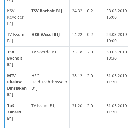
KSV
TSV Bocholt B1J
24:32
0:2
23.03.2019
Kevelaer
16:00
B1J
TV Issum
HSG Wesel B1J
14:22
0:2
24.03.2019
B1J
19:00
TSV
TV Voerde B1J
35:18
2:0
30.03.2019
Bocholt
13:30
B1J
MTV
HSG
38:12
2:0
31.03.2019
Rheinw
Hald/Mehrh/Isselb
11:30
Dinslaken
B1J
B1J
TuS
TV Issum B1J
31:20
2:0
31.03.2019
Xanten
11:30
B1J