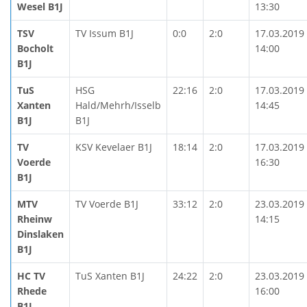
Wesel B1J
13:30
TSV
TV Issum B1J
0:0
2:0
17.03.2019
Bocholt
14:00
B1J
TuS
HSG
22:16
2:0
17.03.2019
Xanten
Hald/Mehrh/Isselb
14:45
B1J
B1J
TV
KSV Kevelaer B1J
18:14
2:0
17.03.2019
Voerde
16:30
B1J
MTV
TV Voerde B1J
33:12
2:0
23.03.2019
Rheinw
14:15
Dinslaken
B1J
HC TV
TuS Xanten B1J
24:22
2:0
23.03.2019
Rhede
16:00
B1J