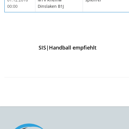
00:00
Dinslaken B1J
SIS|Handball empfiehlt