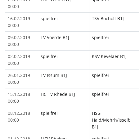
00:00
16.02.2019
spielfrei
TSV Bocholt B1J
00:00
09.02.2019
TV Voerde B1J
spielfrei
00:00
02.02.2019
spielfrei
KSV Kevelaer B1J
00:00
26.01.2019
TV Issum B1J
spielfrei
00:00
15.12.2018
HC TV Rhede B1J
spielfrei
00:00
08.12.2018
spielfrei
HSG
00:00
Hald/Mehrh/Isselb
B1J
01.12.2018
MTV Rheinw
spielfrei