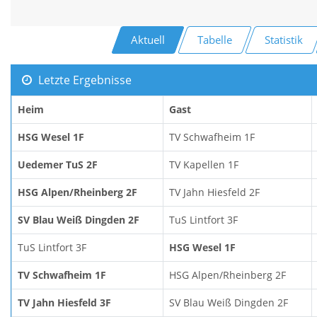
Aktuell
Tabelle
Statistik
Letzte Ergebnisse
Heim
Gast
HSG Wesel 1F
TV Schwafheim 1F
Uedemer TuS 2F
TV Kapellen 1F
HSG Alpen/Rheinberg 2F
TV Jahn Hiesfeld 2F
SV Blau Weiß Dingden 2F
TuS Lintfort 3F
TuS Lintfort 3F
HSG Wesel 1F
TV Schwafheim 1F
HSG Alpen/Rheinberg 2F
TV Jahn Hiesfeld 3F
SV Blau Weiß Dingden 2F