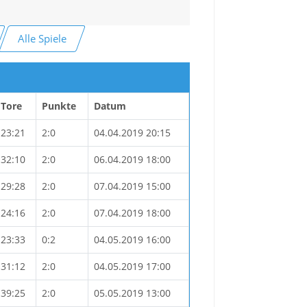
Alle Spiele
Tore
Punkte
Datum
23:21
2:0
04.04.2019 20:15
32:10
2:0
06.04.2019 18:00
29:28
2:0
07.04.2019 15:00
24:16
2:0
07.04.2019 18:00
23:33
0:2
04.05.2019 16:00
31:12
2:0
04.05.2019 17:00
39:25
2:0
05.05.2019 13:00