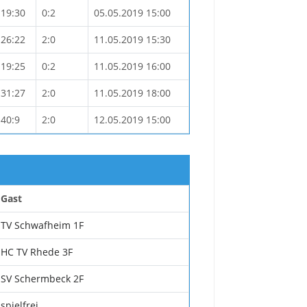
19:30
0:2
05.05.2019 15:00
26:22
2:0
11.05.2019 15:30
19:25
0:2
11.05.2019 16:00
31:27
2:0
11.05.2019 18:00
40:9
2:0
12.05.2019 15:00
Gast
TV Schwafheim 1F
HC TV Rhede 3F
SV Schermbeck 2F
spielfrei