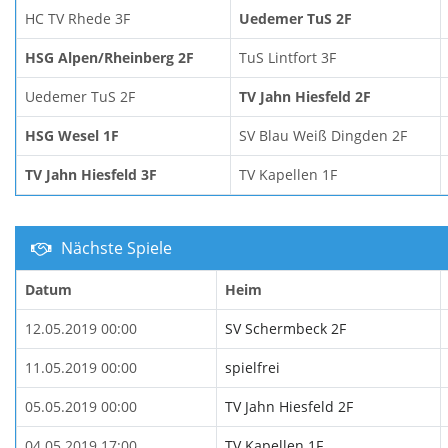
HC TV Rhede 3F
Uedemer TuS 2F
HSG Alpen/Rheinberg 2F
TuS Lintfort 3F
Uedemer TuS 2F
TV Jahn Hiesfeld 2F
HSG Wesel 1F
SV Blau Weiß Dingden 2F
TV Jahn Hiesfeld 3F
TV Kapellen 1F
Nächste Spiele
Datum
Heim
12.05.2019 00:00
SV Schermbeck 2F
11.05.2019 00:00
spielfrei
05.05.2019 00:00
TV Jahn Hiesfeld 2F
04.05.2019 17:00
TV Kapellen 1F