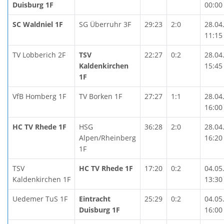
Duisburg 1F
00:00
SC Waldniel 1F
SG Überruhr 3F
29:23
2:0
28.04
11:15
TV Lobberich 2F
TSV
22:27
0:2
28.04
Kaldenkirchen
15:45
1F
VfB Homberg 1F
TV Borken 1F
27:27
1:1
28.04
16:00
HC TV Rhede 1F
HSG
36:28
2:0
28.04
Alpen/Rheinberg
16:20
1F
TSV
HC TV Rhede 1F
17:20
0:2
04.05
Kaldenkirchen 1F
13:30
Uedemer TuS 1F
Eintracht
25:29
0:2
04.05
Duisburg 1F
16:00