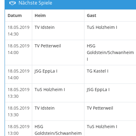
Nächste Spiele
Datum
Heim
Gast
18.05.2019
TV Idstein
TuS Holzheim I
14:30
18.05.2019
TV Petterweil
HSG
14:00
Goldstein/Schwanheim
I
18.05.2019
JSG EppLa I
TG Kastel I
14:00
18.05.2019
TuS Holzheim I
JSG EppLa I
13:30
18.05.2019
TV Idstein
TV Petterweil
13:30
18.05.2019
HSG
TuS Holzheim I
13:00
Goldstein/Schwanheim