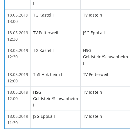
I
18.05.2019
TG Kastel I
TV Idstein
13:00
18.05.2019
TV Petterweil
JSG EppLa I
12:30
18.05.2019
TG Kastel I
HSG
12:30
Goldstein/Schwanheim
I
18.05.2019
TuS Holzheim I
TV Petterweil
12:00
18.05.2019
HSG
TV Idstein
12:00
Goldstein/Schwanheim
I
18.05.2019
JSG EppLa I
TV Idstein
11:30