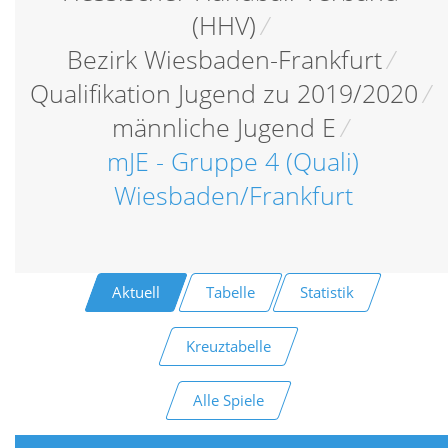
(HHV)
/
Bezirk Wiesbaden-Frankfurt
/
Qualifikation Jugend zu 2019/2020
/
männliche Jugend E
/
mJE - Gruppe 4 (Quali)
Wiesbaden/Frankfurt
Aktuell
Tabelle
Statistik
Kreuztabelle
Alle Spiele