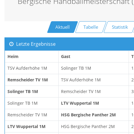
Bergische Handballmeisterschaft 
Aktuell
Tabelle
Statistik
Letzte Ergebnisse
Heim
Gast
T
TSV Aufderhöhe 1M
Solinger TB 1M
1
Remscheider TV 1M
TSV Aufderhöhe 1M
2
Solinger TB 1M
Remscheider TV 1M
3
Solinger TB 1M
LTV Wuppertal 1M
1
Remscheider TV 1M
HSG Bergische Panther 2M
1
LTV Wuppertal 1M
HSG Bergische Panther 2M
2