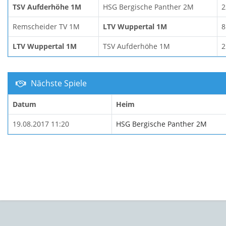
TSV Aufderhöhe 1M
HSG Bergische Panther 2M
2
Remscheider TV 1M
LTV Wuppertal 1M
8
LTV Wuppertal 1M
TSV Aufderhöhe 1M
2
Nächste Spiele
Datum
Heim
19.08.2017 11:20
HSG Bergische Panther 2M