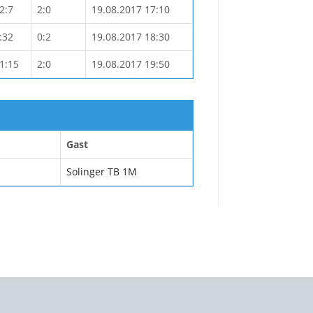
2:7
2:0
19.08.2017 17:10
:32
0:2
19.08.2017 18:30
1:15
2:0
19.08.2017 19:50
Gast
Solinger TB 1M