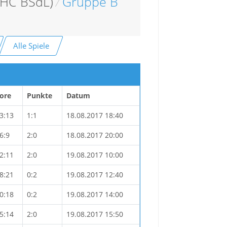
(HC BSdL)
/
Gruppe B
Alle Spiele
ore
Punkte
Datum
3:13
1:1
18.08.2017 18:40
6:9
2:0
18.08.2017 20:00
2:11
2:0
19.08.2017 10:00
8:21
0:2
19.08.2017 12:40
0:18
0:2
19.08.2017 14:00
5:14
2:0
19.08.2017 15:50