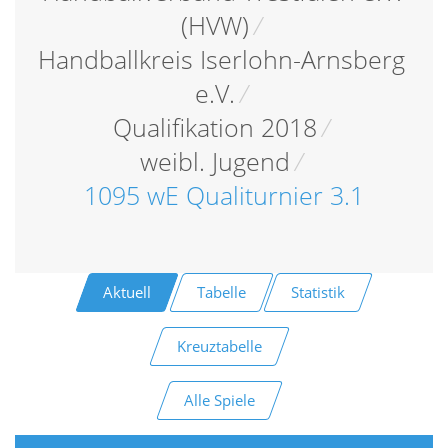
(HVW)
/
Handballkreis Iserlohn-Arnsberg
e.V.
/
Qualifikation 2018
/
weibl. Jugend
/
1095 wE Qualiturnier 3.1
Aktuell
Tabelle
Statistik
Kreuztabelle
Alle Spiele