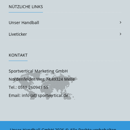
NÜTZLICHE LINKS
Unser Handball
Liveticker
KONTAKT
Sportvertical Marketing GmbH
Nordenfelder Weg 74,49324 Melle
Tel.: 0511 260941 55
Email: info (at) sportvertical.de
Unser Handball GmbH 2026 © Alle Rechte vorbehalten.