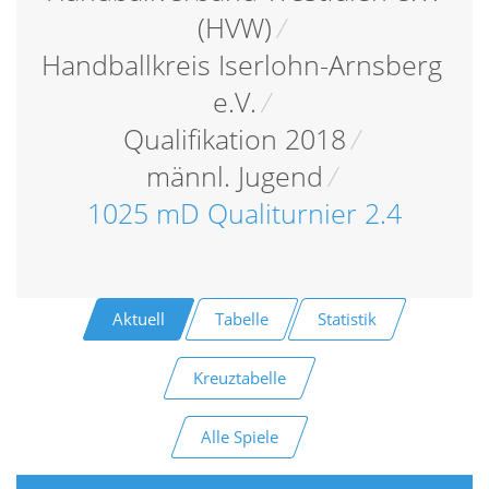
(HVW)
/
Handballkreis Iserlohn-Arnsberg
e.V.
/
Qualifikation 2018
/
männl. Jugend
/
1025 mD Qualiturnier 2.4
Aktuell
Tabelle
Statistik
Kreuztabelle
Alle Spiele