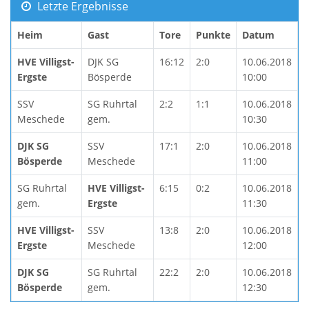
Letzte Ergebnisse
Heim
Gast
Tore
Punkte
Datum
HVE Villigst-
DJK SG
16:12
2:0
10.06.2018
Ergste
Bösperde
10:00
SSV
SG Ruhrtal
2:2
1:1
10.06.2018
Meschede
gem.
10:30
DJK SG
SSV
17:1
2:0
10.06.2018
Bösperde
Meschede
11:00
SG Ruhrtal
HVE Villigst-
6:15
0:2
10.06.2018
gem.
Ergste
11:30
HVE Villigst-
SSV
13:8
2:0
10.06.2018
Ergste
Meschede
12:00
DJK SG
SG Ruhrtal
22:2
2:0
10.06.2018
Bösperde
gem.
12:30