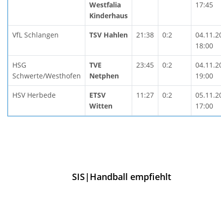
Westfalia
17:45
Kinderhaus
VfL Schlangen
TSV Hahlen
21:38
0:2
04.11.2
18:00
HSG
TVE
23:45
0:2
04.11.2
Schwerte/Westhofen
Netphen
19:00
HSV Herbede
ETSV
11:27
0:2
05.11.2
Witten
17:00
SIS|Handball empfiehlt