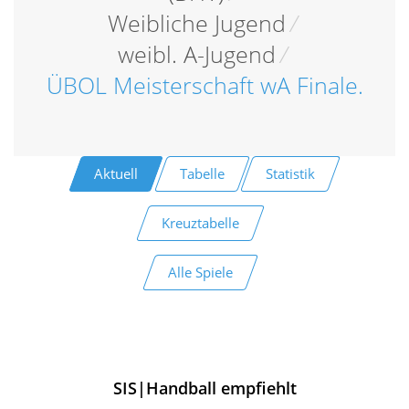
Weibliche Jugend
/
weibl. A-Jugend
/
ÜBOL Meisterschaft wA Finale.
Aktuell
Tabelle
Statistik
Kreuztabelle
Alle Spiele
SIS|Handball empfiehlt