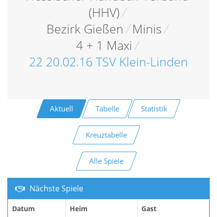
(HHV)
/
Bezirk Gießen
/
Minis
/
4 + 1 Maxi
/
22 20.02.16 TSV Klein-Linden
Aktuell
Tabelle
Statistik
Kreuztabelle
Alle Spiele
Nächste Spiele
Datum
Heim
Gast