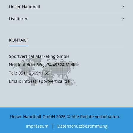
Unser Handball
Liveticker
KONTAKT
Sportvertical Marketing GmbH
Nordenfelder Weg 74,49324 Melle
Tel.: 0511 260941 55
Email: info (at) sportvertical.de
Unser Handball GmbH 2026 © Alle Rechte vorbehalten.
Impressum
|
Datenschutzbestimmung