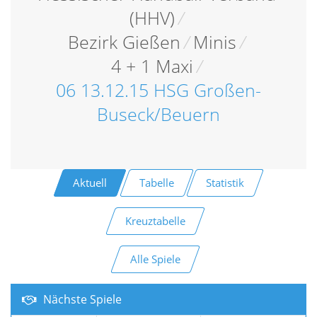
(HHV)
/
Bezirk Gießen
/
Minis
/
4 + 1 Maxi
/
06 13.12.15 HSG Großen-
Buseck/Beuern
Aktuell
Tabelle
Statistik
Kreuztabelle
Alle Spiele
Nächste Spiele