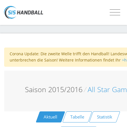
Corona Update: Die zweite Welle trifft den Handball! Landes
unterbrechen die Saison! Weitere Informationen findet Ihr
>h
Saison 2015/2016
/
All Star Ga
Aktuell
Tabelle
Statistik