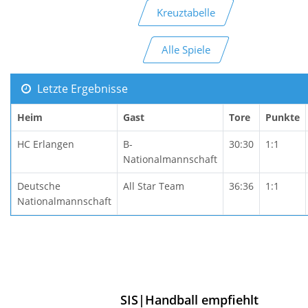
Kreuztabelle
Alle Spiele
Letzte Ergebnisse
Heim
Gast
Tore
Punkte
HC Erlangen
B-
30:30
1:1
Nationalmannschaft
Deutsche
All Star Team
36:36
1:1
Nationalmannschaft
SIS|Handball empfiehlt