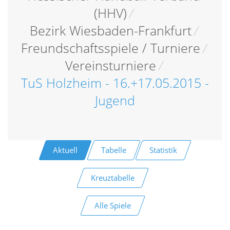
(HHV)
/
Bezirk Wiesbaden-Frankfurt
/
Freundschaftsspiele / Turniere
/
Vereinsturniere
/
TuS Holzheim - 16.+17.05.2015 -
Jugend
Aktuell
Tabelle
Statistik
Kreuztabelle
Alle Spiele