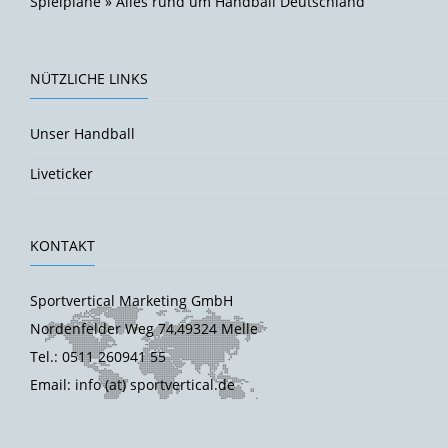
Spielpläne » Alles rund um Handball Deutschland
NÜTZLICHE LINKS
Unser Handball
Liveticker
KONTAKT
Sportvertical Marketing GmbH
Nordenfelder Weg 74,49324 Melle
Tel.: 0511 260941 55
Email: info (at) sportvertical.de