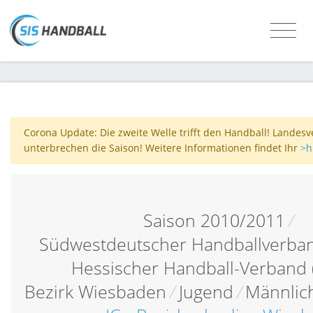
Corona Update: Die zweite Welle trifft den Handball! Landes
unterbrechen die Saison! Weitere Informationen findet Ihr
>h
Saison 2010/2011
/
Südwestdeutscher Handballverba
Hessischer Handball-Verband
Bezirk Wiesbaden
/
Jugend
/
Männlic