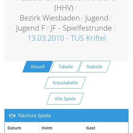
(HHV)
/
Bezirk Wiesbaden
/
Jugend
/
Jugend F
/
JF - Spielfestrunde
/
13.03.2010 - TUS Kriftel
Aktuell
Tabelle
Statistik
Kreuztabelle
Alle Spiele
Nächste Spiele
Datum
Heim
Gast