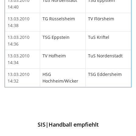
13.03.2010
TuS Nordenstadt
TSG Eppstein
14:40
13.03.2010
TG Rüsselsheim
TV Flörsheim
14:38
13.03.2010
TSG Eppstein
TuS Kriftel
14:36
13.03.2010
TV Hofheim
TuS Nordenstadt
14:34
13.03.2010
HSG
TSG Eddersheim
14:32
Hochheim/Wicker
SIS|Handball empfiehlt