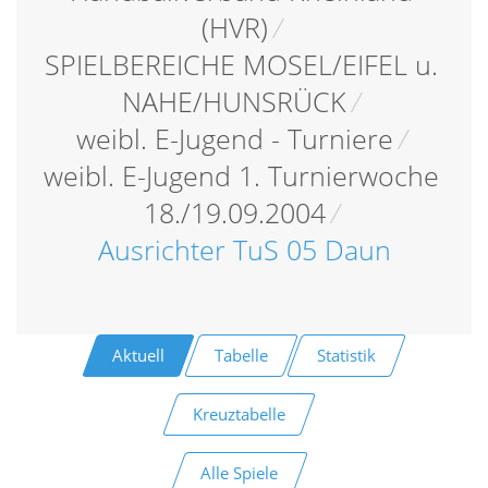
(HVR)
/
SPIELBEREICHE MOSEL/EIFEL u.
NAHE/HUNSRÜCK
/
weibl. E-Jugend - Turniere
/
weibl. E-Jugend 1. Turnierwoche
18./19.09.2004
/
Ausrichter TuS 05 Daun
Aktuell
Tabelle
Statistik
Kreuztabelle
Alle Spiele