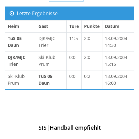
Letzte Ergebnisse
Heim
Gast
Tore
Punkte
Datum
TuS 05
DJK/MJC
11:5
2:0
18.09.2004
Daun
Trier
14:30
DJK/MJC
Ski-Klub
0:0
2:0
18.09.2004
Trier
Prüm
15:15
Ski-Klub
TuS 05
0:0
0:2
18.09.2004
Prüm
Daun
16:00
SIS|Handball empfiehlt